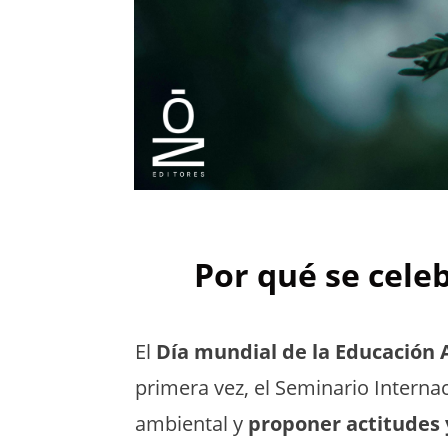
Por qué se cele
El
Día mundial de la Educación
primera vez, el
Seminario Interna
ambiental y
proponer actitudes