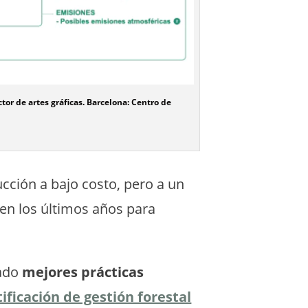
or de artes gráficas. Barcelona: Centro de
cción a bajo costo, pero a un
 en los últimos años para
tado
mejores prácticas
ificación de gestión forestal