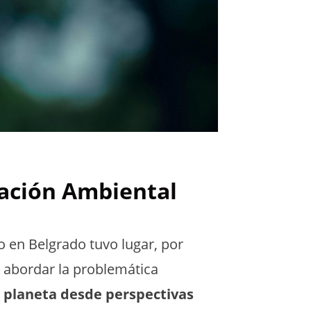
cación Ambiental
o en Belgrado tuvo lugar, por
de abordar la problemática
 planeta desde perspectivas