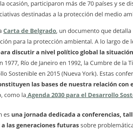
lla ocasión, participaron más de 70 países y se di
iciativas destinadas a la protección del medio am
la
Carta de Belgrado
, un documento que detalla 
ión para la protección ambiental. A lo largo de l
ra discutir a nivel político global la situaci
n 1977, Río de Janeiro en 1992, la Cumbre de la T
lo Sostenible en 2015 (Nueva York). Estas confe
stituyen las bases de nuestra relación con e
o, como la
Agenda 2030 para el Desarrollo Sost
én es
una jornada dedicada a conferencias, tal
y a las generaciones futuras
sobre problemática