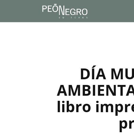
DÍA MU
AMBIENTAL
libro impr
p