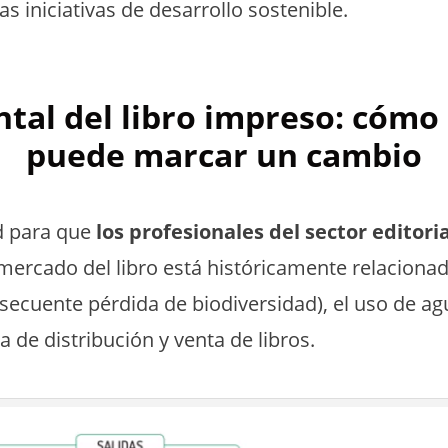
as iniciativas de desarrollo sostenible.
tal del libro impreso: cómo e
puede marcar un cambio
d para que
los profesionales del sector editori
l mercado del libro está históricamente relacion
secuente pérdida de biodiversidad), el uso de ag
 de distribución y venta de libros.