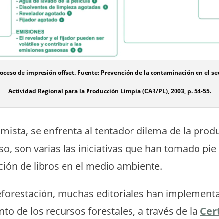
oceso de impresión offset. Fuente: Prevención de la contaminación en el sect
Actividad Regional para la Producción Limpia (CAR/PL), 2003, p. 54-55.
sta, se enfrenta al tentador dilema de la produ
eso, son varias las iniciativas que han tomado pie
ción de libros en el medio ambiente.
deforestación, muchas editoriales han implemen
o de los recursos forestales, a través de la
Cert