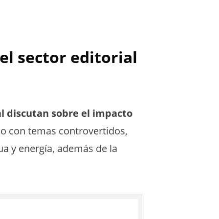
l sector editorial
al discutan sobre el impacto
ado con temas controvertidos,
ua y energía, además de la