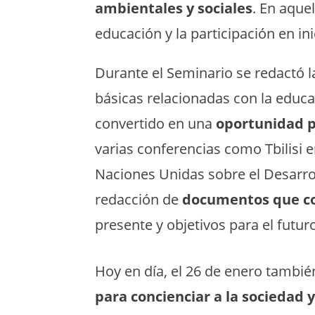
ambientales y sociales
. En aque
educación y la participación en in
Durante el Seminario se redactó 
básicas relacionadas con la educac
convertido en una
oportunidad pa
varias conferencias como Tbilisi e
Naciones Unidas sobre el Desarrol
redacción de
documentos que con
presente y objetivos para el futur
Hoy en día, el 26 de enero tambi
para concienciar a la sociedad 