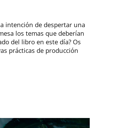
la intención de despertar una
 mesa los temas que deberían
ado del libro en este día? Os
as prácticas de producción