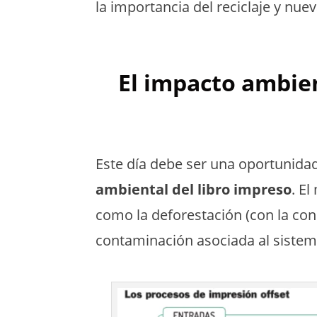
la importancia del reciclaje y nuev
El impacto ambien
Este día debe ser una oportunida
ambiental del libro impreso
. E
como la deforestación (con la con
contaminación asociada al sistema