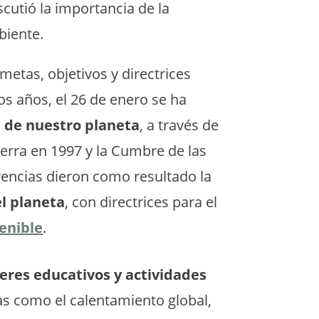
scutió la importancia de la
biente.
metas, objetivos y directrices
os años, el 26 de enero se ha
ón de nuestro planeta
, a través de
ierra en 1997 y la Cumbre de las
rencias dieron como resultado la
l planeta
, con directrices para el
enible
.
leres educativos y actividades
s como el calentamiento global,