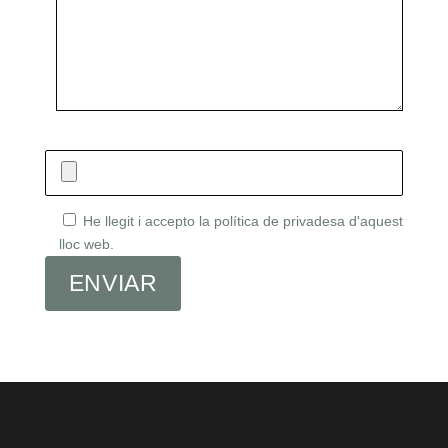
He llegit i accepto la política de privadesa d'aquest
lloc web.