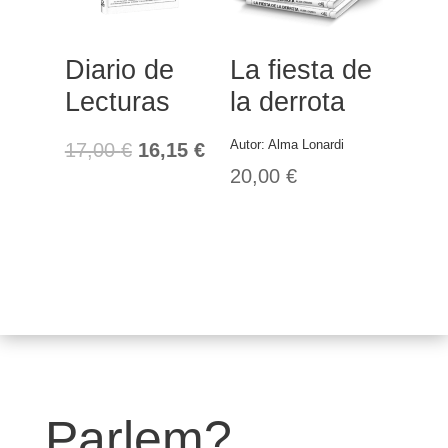
Diario de
La fiesta de
Lecturas
la derrota
Autor:
Alma Lonardi
17,00
€
16,15
€
20,00
€
Parlem?