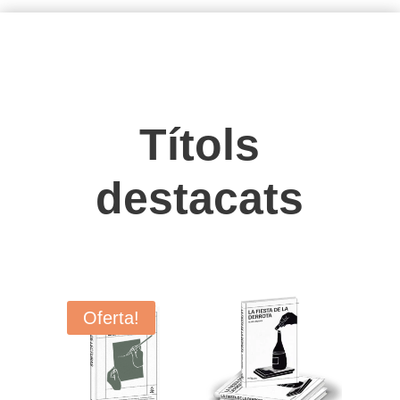
Títols
destacats
Oferta!