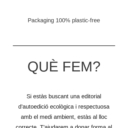
Packaging 100% plastic-free
QUÈ FEM?
Si estàs buscant una editorial
d’autoedició ecològica i respectuosa
amb el medi ambient, estàs al lloc
correcte. T’ajudarem a donar forma al