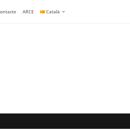
ontacte
ARCE
Català
cció.