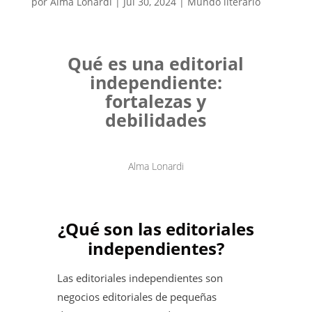
por
Alma Lonardi
|
Jul 30, 2024
|
Mundo literario
Qué es una editorial
independiente:
fortalezas y
debilidades
Alma Lonardi
¿Qué son las editoriales
independientes?
Las editoriales independientes son
negocios editoriales de pequeñas