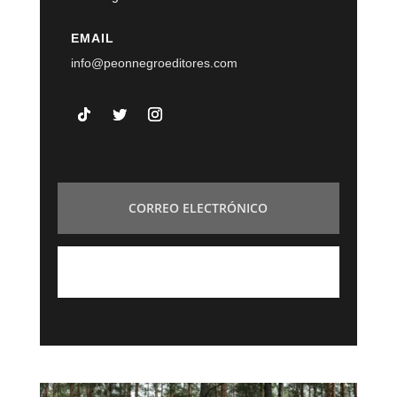
EMAIL
info@peonnegroeditores.com
SUSCRÍBETE A NUESTRA NEWSLETTER