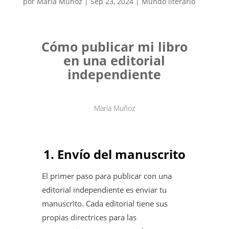
por
María Muñoz
|
Sep 23, 2024
|
Mundo literario
Cómo publicar mi libro
en una editorial
independiente
María Muñoz
1. Envío del manuscrito
El primer paso para publicar con una
editorial independiente es enviar tu
manuscrito. Cada editorial tiene sus
propias directrices para las